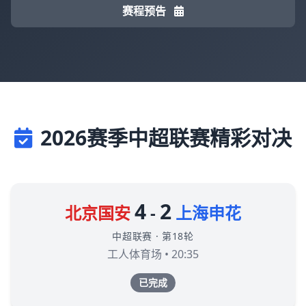
赛程预告
2026赛季中超联赛精彩对决
4
2
北京国安
-
上海申花
中超联赛 · 第18轮
工人体育场 • 20:35
已完成