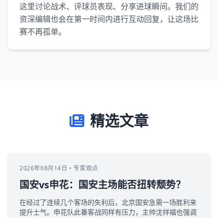
这里讨论战术、评球员表现、分享进球瞬间。我们的
资深编辑也会在第一时间内进行互动回复，让这场比
赛不再孤单。
精选文章
2026年08月14日 • 专家观点
国安vs申花：国安主场能否扭转颓势？
在经过了连续几个客场的失利后，北京国安急需一场胜利来
提升士气。申花队此番客战同样有压力，主帅沈祥福也强调