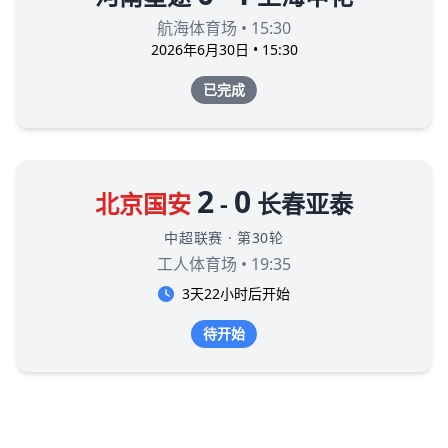
航海体育场 • 15:30
2026年6月30日 • 15:30
已完成
2
0
北京国安
-
长春亚泰
中超联赛 · 第30轮
工人体育场 • 19:35
3天22小时后开始
待开始