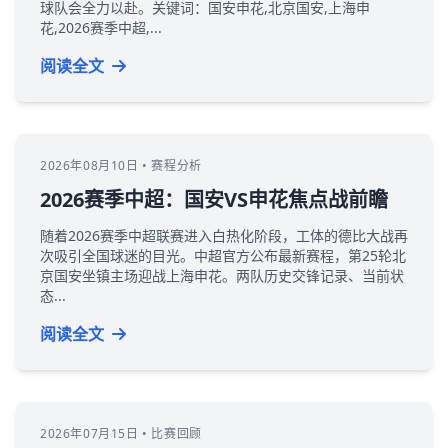
球队会全力以赴。关键词：国安申花,北京国安,上海申
花,2026赛季中超,...
阅读全文
2026年08月10日 • 赛程分析
2026赛季中超：国安VS申花焦点战前瞻
随着2026赛季中超联赛进入白热化阶段，工体的德比大战再
次吸引全国球迷的目光。中超官方公布最新赛程，第25轮北
京国安坐镇主场迎战上海申花。两队历史交锋记录、当前状
态...
阅读全文
2026年07月15日 • 比赛回顾