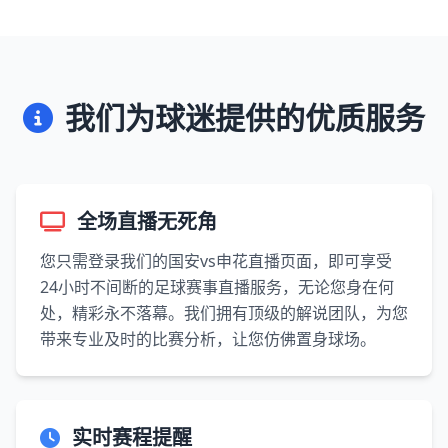
我们为球迷提供的优质服务
全场直播无死角
您只需登录我们的国安vs申花直播页面，即可享受
24小时不间断的足球赛事直播服务，无论您身在何
处，精彩永不落幕。我们拥有顶级的解说团队，为您
带来专业及时的比赛分析，让您仿佛置身球场。
实时赛程提醒